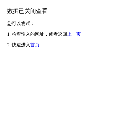
数据已关闭查看
您可以尝试：
1. 检查输入的网址，或者返回
上一页
2. 快速进入
首页