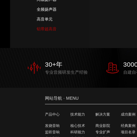
全频扬声器
高音单元
铝带超高音
30
+年
300
专业音频研发生产经验
自建自
网站导航 · MENU
产品中心
技术能力
解决方案
成功案例
发烧音响
核心技术
商业影院
经典案例
监听音响
科研能力
专业扩声
项目名录