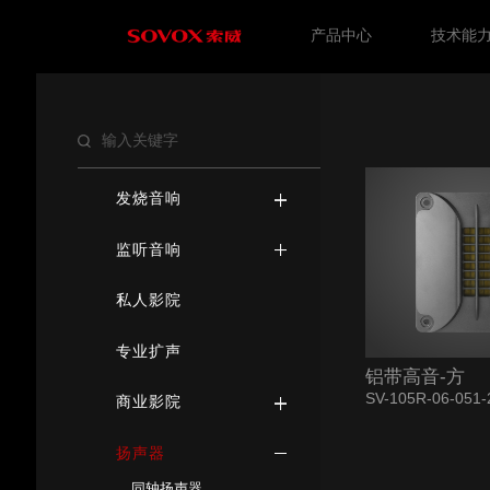
产品中心
技术能
发烧音响
监听音响
私人影院
专业扩声
铝带高音-方
SV-105R-06-051-
商业影院
扬声器
同轴扬声器