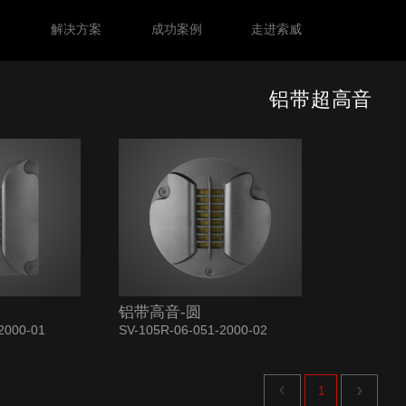
力
解决方案
成功案例
走进索威
铝带超高音
铝带高音-圆
2000-01
SV-105R-06-051-2000-02
下一页
上一页
1