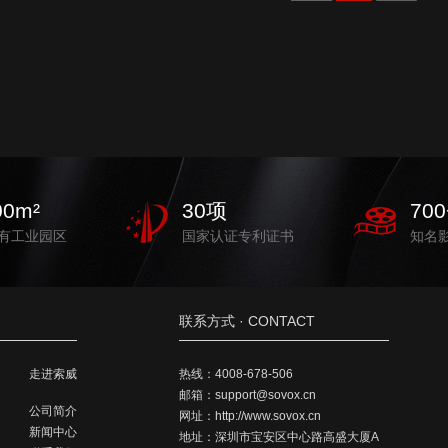
00
m²
30
项
700
有工业园区
国家认证专利证书
知名
联系方式 · CONTACT
走进索威
热线：
4008-678-506
邮箱：
support@sovox.cn
公司简介
网址：
http://www.sovox.cn
新闻中心
地址：
深圳市宝安区中心路高盛大厦A