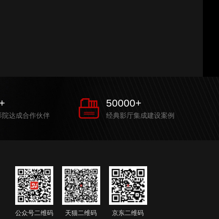
+
50000
+
影院达成合作伙伴
经典影厅集成建设案例
公众号二维码
天猫二维码
京东二维码