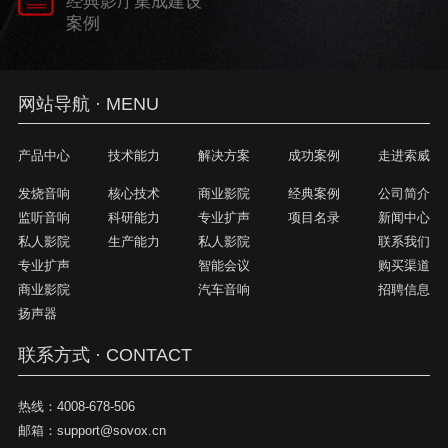
经典影厅集成建设
案例
网站导航 · MENU
产品中心
技术能力
解决方案
成功案例
走进索威
发烧音响
核心技术
商业影院
经典案例
公司简介
监听音响
科研能力
专业扩声
项目名录
新闻中心
私人影院
生产能力
私人影院
联系我们
专业扩声
智能会议
购买渠道
商业影院
汽车音响
招聘信息
扬声器
联系方式 · CONTACT
热线：
4008-678-506
邮箱：
support@sovox.cn