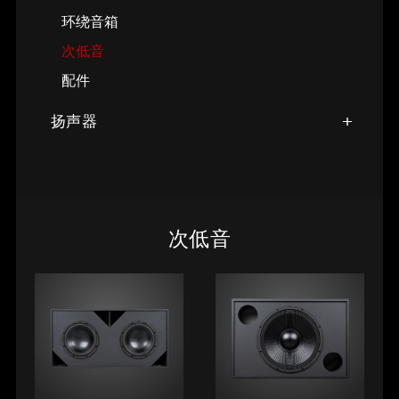
环绕音箱
次低音
配件
扬声器
次低音