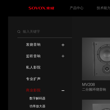
产品中心
技术能
发烧音响
监听音响
私人影院
专业扩声
MV208
二分频环绕音响
商业影院
数字解码器
功率放大器