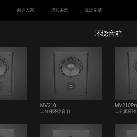
力
解决方案
成功案例
走进索威
环绕音箱
MV210
MV210Pr
二分频环绕音响
二分频环绕