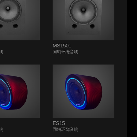
MS1501
响
同轴环绕音响
ES15
响
同轴环绕音响