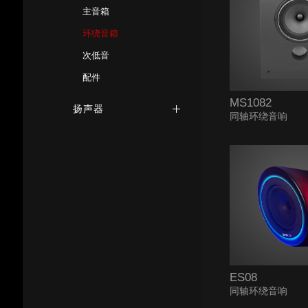
主音箱
环绕音箱
次低音
配件
MS1082
扬声器
同轴环绕音响
ES08
同轴环绕音响