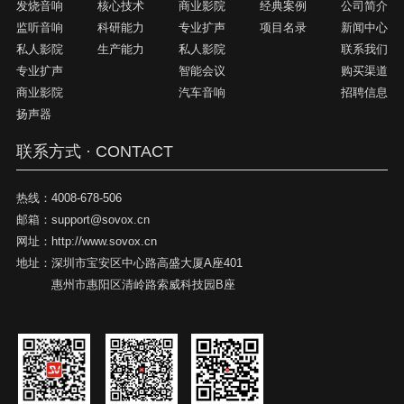
发烧音响
核心技术
商业影院
经典案例
公司简介
监听音响
科研能力
专业扩声
项目名录
新闻中心
私人影院
生产能力
私人影院
联系我们
专业扩声
智能会议
购买渠道
商业影院
汽车音响
招聘信息
扬声器
联系方式 · CONTACT
热线：
4008-678-506
邮箱：
support@sovox.cn
网址：
http://www.sovox.cn
地址：
深圳市宝安区中心路高盛大厦A座401
惠州市惠阳区清岭路索威科技园B座