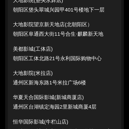
大地影院(垡头永辉店)
朝阳区垡头翠城兴园甲401号楼地下一层
大地影院望京新天地店(北朝阳区）
朝阳区阜通西大街11号合生·麒麟新天地
美都影城(工体店)
朝阳区工体北路21号永利国际购物中心
大地影院(米拉店)
通州区新海东路1号米拉广场6楼
华夏天合国际影城(新城商厦店)
通州区台湖镇定海园2里新城商厦4层
恒华国际影城(牛栏山店)