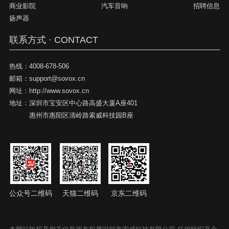
商业影院
汽车音响
招聘信息
扬声器
联系方式 · CONTACT
热线：
4008-678-506
邮箱：
support@sovox.cn
网址：
http://www.sovox.cn
地址：
深圳市宝安区中心路高盛大厦A座401
惠州市惠阳区清岭路索威科技园B座
公众号二维码
天猫二维码
京东二维码