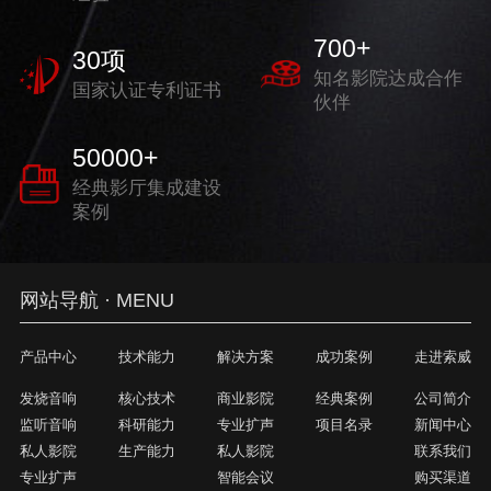
700
+
30
项
知名影院达成合作
国家认证专利证书
伙伴
50000
+
经典影厅集成建设
案例
网站导航 · MENU
产品中心
技术能力
解决方案
成功案例
走进索威
发烧音响
核心技术
商业影院
经典案例
公司简介
监听音响
科研能力
专业扩声
项目名录
新闻中心
私人影院
生产能力
私人影院
联系我们
专业扩声
智能会议
购买渠道