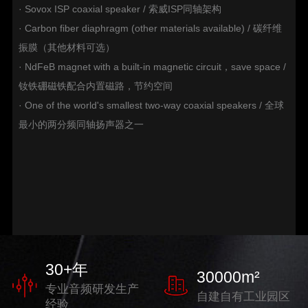
· Sovox ISP coaxial speaker / 索威ISP同轴架构
· Carbon fiber diaphragm (other materials available) / 碳纤维
振膜（其他材料可选）
· NdFeB magnet with a built-in magnetic circuit，save space /
钕铁硼磁铁配合内置磁路，节约空间
· One of the world's smallest two-way coaxial speakers / 全球
最小的两分频同轴扬声器之一
30
+年
30000
m²
专业音频研发生产
自建自有工业园区
经验