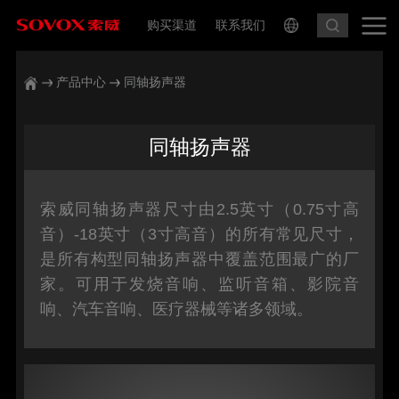
购买渠道
联系我们
产品中心
同轴扬声器
同轴扬声器
索威同轴扬声器尺寸由2.5英寸（0.75寸高
音）-18英寸（3寸高音）的所有常见尺寸，
是所有构型同轴扬声器中覆盖范围最广的厂
家。可用于发烧音响、监听音箱、影院音
响、汽车音响、医疗器械等诸多领域。