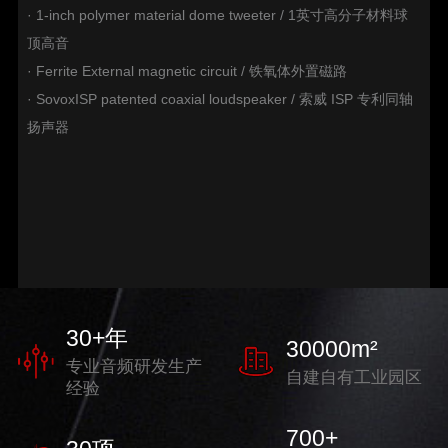
· 1-inch polymer material dome tweeter / 1英寸高分子材料球
顶高音
· Ferrite External magnetic circuit / 铁氧体外置磁路
· SovoxISP patented coaxial loudspeaker / 索威 ISP 专利同轴
扬声器
30
+年
30000
m²
专业音频研发生产
自建自有工业园区
经验
700
+