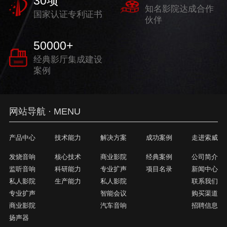
30
项
知名影院达成合作
国家认证专利证书
伙伴
50000
+
经典影厅集成建设
案例
网站导航 · MENU
产品中心
技术能力
解决方案
成功案例
走进索威
发烧音响
核心技术
商业影院
经典案例
公司简介
监听音响
科研能力
专业扩声
项目名录
新闻中心
私人影院
生产能力
私人影院
联系我们
专业扩声
智能会议
购买渠道
商业影院
汽车音响
招聘信息
扬声器