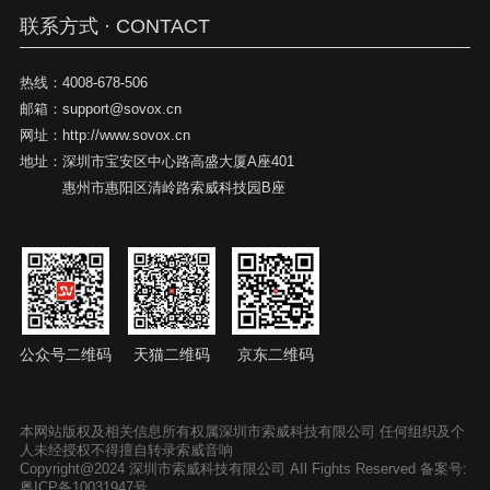
联系方式 · CONTACT
热线：
4008-678-506
邮箱：
support@sovox.cn
网址：
http://www.sovox.cn
地址：
深圳市宝安区中心路高盛大厦A座401
惠州市惠阳区清岭路索威科技园B座
公众号二维码
天猫二维码
京东二维码
本网站版权及相关信息所有权属深圳市索威科技有限公司 任何组织及个
人未经授权不得擅自转录索威音响
Copyright@2024 深圳市索威科技有限公司 AIl Fights Reserved
备案号:
粤ICP备10031947号