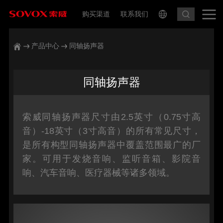
购买渠道
联系我们
产品中心
同轴扬声器
同轴扬声器
索威同轴扬声器尺寸由2.5英寸（0.75寸高
音）-18英寸（3寸高音）的所有常见尺寸，
是所有构型同轴扬声器中覆盖范围最广的厂
家。可用于发烧音响、监听音箱、影院音
响、汽车音响、医疗器械等诸多领域。