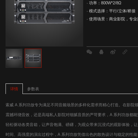
· 功率：800W*2/8Ω
· 模式选择：平行/立体/桥接
· 使用场景：商业影院，专业
参数表
详情
索威 A 系列功放专为满足不同音频场景的多样化需求而精心打造。在影院
震撼环绕音效，还是高端私人影院对细腻音质的严苛要求，A 系列功放都
轻松驱动各类音箱，让声音饱满、磅礴，为观众带来沉浸式的观影体验，让
时间、高强度的演出过程中，A 系列功放凭借出色的散热设计与稳定的性