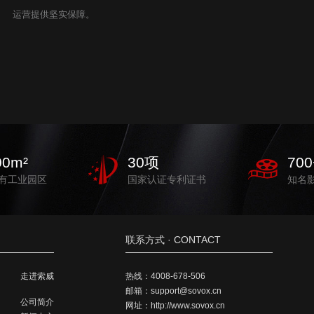
运营提供坚实保障。
00
m²
30
项
700
有工业园区
国家认证专利证书
知名
联系方式 · CONTACT
走进索威
热线：
4008-678-506
邮箱：
support@sovox.cn
公司简介
网址：
http://www.sovox.cn