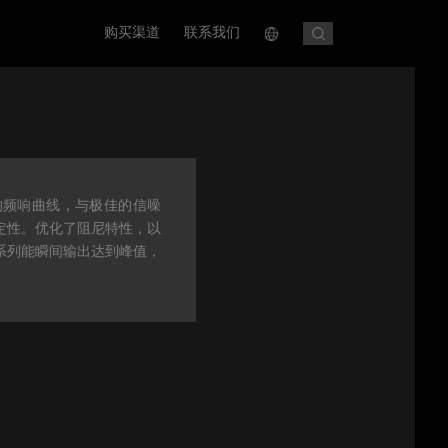
购买渠道
联系我们
的频响曲线，与极佳的信噪
稳定性。优化了阻尼特性，以
系列能瞬间输出达到峰值，