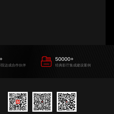
+
50000
+
影院达成合作伙伴
经典影厅集成建设案例