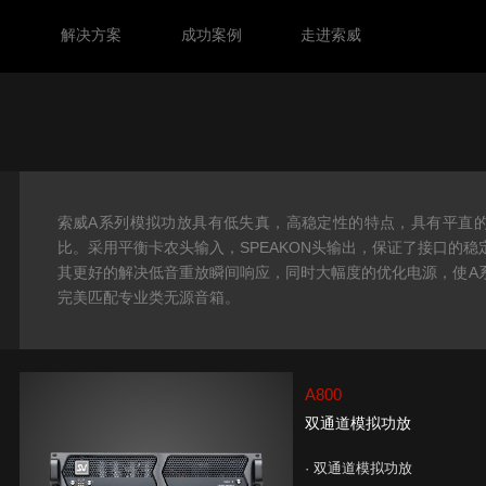
力
解决方案
成功案例
走进索威
索威A系列模拟功放具有低失真，高稳定性的特点，具有平直
比。采用平衡卡农头输入，SPEAKON头输出，保证了接口的
其更好的解决低音重放瞬间响应，同时大幅度的优化电源，使A
完美匹配专业类无源音箱。
A800
双通道模拟功放
· 双通道模拟功放