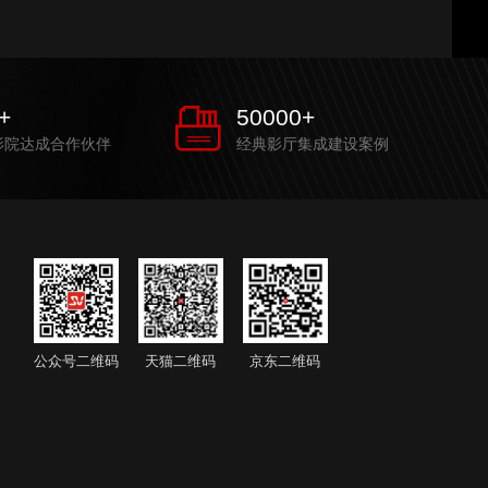
+
50000
+
影院达成合作伙伴
经典影厅集成建设案例
公众号二维码
天猫二维码
京东二维码