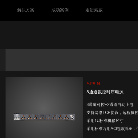
力
解决方案
成功案例
走进索威
SP8-N
8通道数控时序电源
8通道可控+2通道自动上电
支持网络TCP协议，远程操
采用1U标准机箱尺寸
采用标准万用AC电源插座，