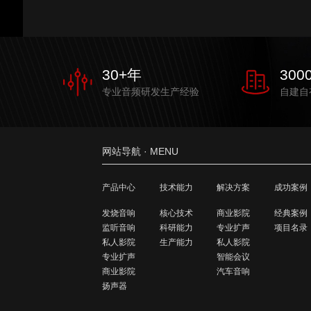
30
+年
300
专业音频研发生产经验
自建自
网站导航 · MENU
产品中心
技术能力
解决方案
成功案例
发烧音响
核心技术
商业影院
经典案例
监听音响
科研能力
专业扩声
项目名录
私人影院
生产能力
私人影院
专业扩声
智能会议
商业影院
汽车音响
扬声器